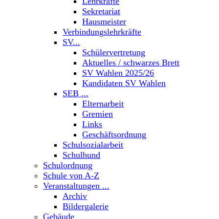
Lehrkräfte
Sekretariat
Hausmeister
Verbindungslehrkräfte
SV...
Schülervertretung
Aktuelles / schwarzes Brett
SV Wahlen 2025/26
Kandidaten SV Wahlen
SEB ...
Elternarbeit
Gremien
Links
Geschäftsordnung
Schulsozialarbeit
Schulhund
Schulordnung
Schule von A-Z
Veranstaltungen ...
Archiv
Bildergalerie
Gebäude