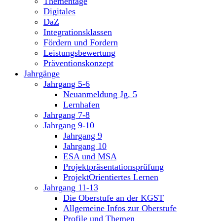
Thementage
Digitales
DaZ
Integrationsklassen
Fördern und Fordern
Leistungsbewertung
Präventionskonzept
Jahrgänge
Jahrgang 5-6
Neuanmeldung Jg. 5
Lernhafen
Jahrgang 7-8
Jahrgang 9-10
Jahrgang 9
Jahrgang 10
ESA und MSA
Projektpräsentationsprüfung
ProjektOrientiertes Lernen
Jahrgang 11-13
Die Oberstufe an der KGST
Allgemeine Infos zur Oberstufe
Profile und Themen