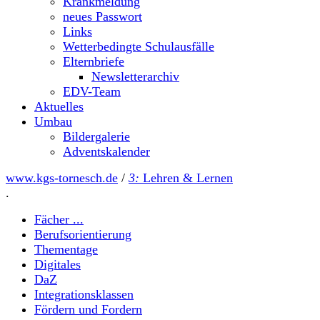
Krankmeldung
neues Passwort
Links
Wetterbedingte Schulausfälle
Elternbriefe
Newsletterarchiv
EDV-Team
Aktuelles
Umbau
Bildergalerie
Adventskalender
www.kgs-tornesch.de
/
3:
Lehren & Lernen
.
Fächer ...
Berufsorientierung
Thementage
Digitales
DaZ
Integrationsklassen
Fördern und Fordern