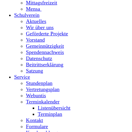
Mittagsfreizeit
Mensa
Schulverein
Aktuelles
Wir über uns
Geförderte Projekte
Vorstand
Gemeinnützigkeit
Spendennachweis
Datenschutz
Beitrittserklärung
Satzung
Service
Stundenplan
Vertretungsplan
Webuntis
Terminkalender
Listenübersicht
Terminplan
Kontakt
Formulare