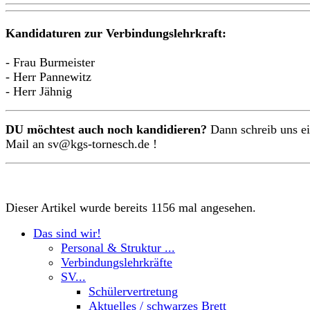
Kandidaturen zur Verbindungslehrkraft:
- Frau Burmeister
- Herr Pannewitz
- Herr Jähnig
DU möchtest auch noch kandidieren?
Dann schreib uns e
Mail
an sv@kgs-tornesch.de !
Dieser Artikel wurde bereits 1156 mal angesehen.
Das sind wir!
Personal & Struktur ...
Verbindungslehrkräfte
SV...
Schülervertretung
Aktuelles / schwarzes Brett