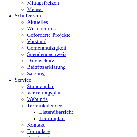
Mittagsfreizeit
Mensa
Schulverein
Aktuelles
Wir über uns
Geförderte Projekte
Vorstand
Gemeinnützigkeit
Spendennachweis
Datenschutz
Beitrittserklärung
Satzung
Service
Stundenplan
Vertretungsplan
Webuntis
Terminkalender
Listenübersicht
Terminplan
Kontakt
Formulare