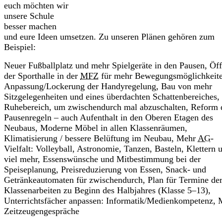
euch möchten wir
unsere Schule
besser machen
und eure Ideen umsetzen. Zu unseren Plänen gehören zum
Beispiel:
Neuer Fußballplatz und mehr Spielgeräte in den Pausen, Öf
der Sporthalle in der
MFZ
für mehr Bewegungsmöglichkeite
Anpassung/Lockerung der Handyregelung, Bau von mehr
Sitzgelegenheiten und eines überdachten Schattenbereiches,
Ruhebereich, um zwischendurch mal abzuschalten, Reform 
Pausenregeln – auch Aufenthalt in den Oberen Etagen des
Neubaus, Moderne Möbel in allen Klassenräumen,
Klimatisierung / bessere Belüftung im Neubau, Mehr
AG
-
Vielfalt: Volleyball, Astronomie, Tanzen, Basteln, Klettern 
viel mehr, Essenswünsche und Mitbestimmung bei der
Speiseplanung, Preisreduzierung von Essen, Snack- und
Getränkeautomaten für zwischendurch, Plan für Termine de
Klassenarbeiten zu Beginn des Halbjahres (Klasse 5–13),
Unterrichtsfächer anpassen: Informatik/Medienkompetenz, 
Zeitzeugengespräche