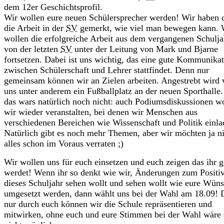
dem 12er Geschichtsprofil.
Wir wollen eure neuen Schülersprecher werden! Wir haben 
die Arbeit in der
SV
gemerkt, wie viel man bewegen kann. 
wollen die erfolgreiche Arbeit aus dem vergangenen Schulja
von der letzten
SV
unter der Leitung von Mark und Bjarne
fortsetzen. Dabei ist uns wichtig, das eine gute Kommunika
zwischen Schülerschaft und Lehrer stattfindet. Denn nur
gemeinsam können wir an Zielen arbeiten. Angestrebt wird 
uns unter anderem ein Fußballplatz an der neuen Sporthalle
das wars natürlich noch nicht: auch Podiumsdiskussionen w
wir wieder veranstalten, bei denen wir Menschen aus
verschiedenen Bereichen wie Wissenschaft und Politik einla
Natürlich gibt es noch mehr Themen, aber wir möchten ja n
alles schon im Voraus verraten ;)
Wir wollen uns für euch einsetzen und euch zeigen das ihr g
werdet! Wenn ihr so denkt wie wir, Änderungen zum Positi
dieses Schuljahr sehen wollt und sehen wollt wie eure Wün
umgesetzt werden, dann wählt uns bei der Wahl am 18.09!
nur durch euch können wir die Schule repräsentieren und
mitwirken, ohne euch und eure Stimmen bei der Wahl wäre 