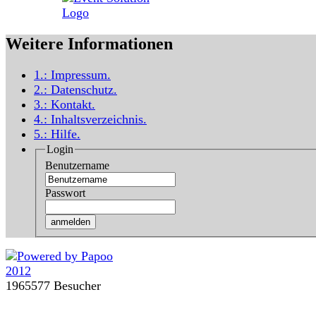
Weitere Informationen
1.:
Impressum
.
2.:
Datenschutz
.
3.:
Kontakt
.
4.:
Inhaltsverzeichnis
.
5.:
Hilfe
.
Login
Benutzername
Passwort
1965577 Besucher