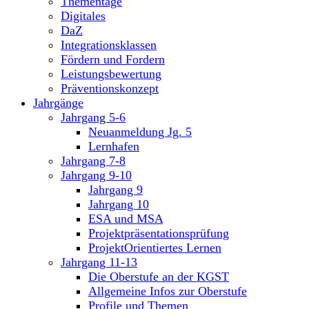
Thementage
Digitales
DaZ
Integrationsklassen
Fördern und Fordern
Leistungsbewertung
Präventionskonzept
Jahrgänge
Jahrgang 5-6
Neuanmeldung Jg. 5
Lernhafen
Jahrgang 7-8
Jahrgang 9-10
Jahrgang 9
Jahrgang 10
ESA und MSA
Projektpräsentationsprüfung
ProjektOrientiertes Lernen
Jahrgang 11-13
Die Oberstufe an der KGST
Allgemeine Infos zur Oberstufe
Profile und Themen