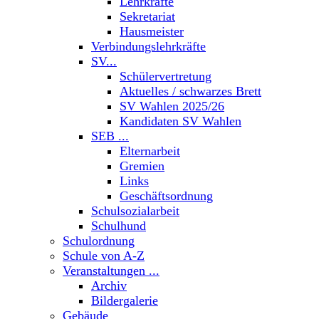
Lehrkräfte
Sekretariat
Hausmeister
Verbindungslehrkräfte
SV...
Schülervertretung
Aktuelles / schwarzes Brett
SV Wahlen 2025/26
Kandidaten SV Wahlen
SEB ...
Elternarbeit
Gremien
Links
Geschäftsordnung
Schulsozialarbeit
Schulhund
Schulordnung
Schule von A-Z
Veranstaltungen ...
Archiv
Bildergalerie
Gebäude