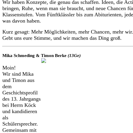
Wir haben Konzepte, die genau das schaffen. Ideen, die Act
bringen, Ruhe, wenn man sie braucht, und neue Chancen für
Klassenstufen. Vom Fünftklässler bis zum Abiturienten, jede
was davon haben.
Kurz gesagt: Mehr Möglichkeiten, mehr Chancen, mehr wir
Gebt uns eure Stimme, und wir machen das Ding groß.
Mika Schmeding
&
Timon Berke
(13Ge)
Moin!
Wir sind Mika
und Timon aus
dem
Geschichtsprofil
des 13. Jahrgangs
bei Herrn Köck
und kandidieren
als
Schülersprecher.
Gemeinsam mit