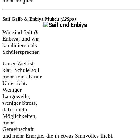
nicht möglich.
Saif Galib
&
Enbiya Muhcu
(12Spo)
Wir sind Saif &
Enbiya, und wir
kandidieren als
Schülersprecher.
Unser Ziel ist
klar: Schule soll
mehr sein als nur
Unterricht.
Weniger
Langeweile,
weniger Stress,
dafür mehr
Möglichkeiten,
mehr
Gemeinschaft
und mehr Energie, die in etwas Sinnvolles fließt.