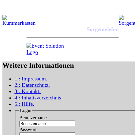
Sorgentelefon
Weitere Informationen
1.:
Impressum
.
2.:
Datenschutz
.
3.:
Kontakt
.
4.:
Inhaltsverzeichnis
.
5.:
Hilfe
.
Login
Benutzername
Passwort