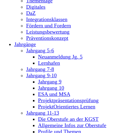
Thementage
Digitales
DaZ
Integrationsklassen
Fördern und Fordern
Leistungsbewertung
Präventionskonzept
Jahrgänge
Jahrgang 5-6
Neuanmeldung Jg. 5
Lernhafen
Jahrgang 7-8
Jahrgang 9-10
Jahrgang 9
Jahrgang 10
ESA und MSA
Projektpräsentationsprüfung
ProjektOrientiertes Lernen
Jahrgang 11-13
Die Oberstufe an der KGST
Allgemeine Infos zur Oberstufe
Profile und Themen