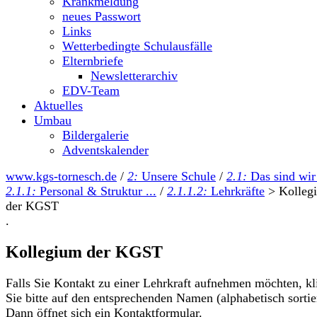
Krankmeldung
neues Passwort
Links
Wetterbedingte Schulausfälle
Elternbriefe
Newsletterarchiv
EDV-Team
Aktuelles
Umbau
Bildergalerie
Adventskalender
www.kgs-tornesch.de
/
2:
Unsere Schule
/
2.1:
Das sind wir
2.1.1:
Personal & Struktur ...
/
2.1.1.2:
Lehrkräfte
>
Kolleg
der KGST
.
Kollegium der KGST
Falls Sie Kontakt zu einer Lehrkraft aufnehmen möchten, kl
Sie bitte auf den entsprechenden Namen (alphabetisch sortier
Dann öffnet sich ein Kontaktformular.