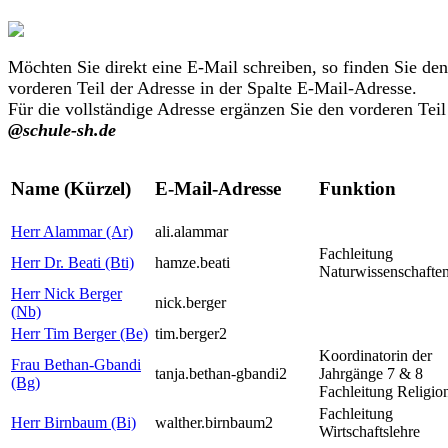
Möchten Sie direkt eine E-Mail schreiben, so finden Sie den
vorderen Teil der Adresse in der Spalte E-Mail-Adresse.
Für die vollständige Adresse ergänzen Sie den vorderen Teil
@schule-sh.de
Name (Kürzel)
E-Mail-Adresse
Funktion
Herr Alammar (Ar)
ali.alammar
Fachleitung
Herr Dr. Beati (Bti)
hamze.beati
Naturwissenschafte
Herr Nick Berger
nick.berger
(Nb)
Herr Tim Berger (Be)
tim.berger2
Koordinatorin der
Frau Bethan-Gbandi
tanja.bethan-gbandi2
Jahrgänge 7 & 8
(Bg)
Fachleitung Religio
Fachleitung
Herr Birnbaum (Bi)
walther.birnbaum2
Wirtschaftslehre