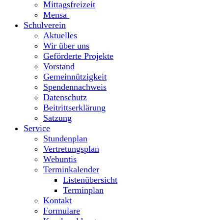
Mittagsfreizeit
Mensa
Schulverein
Aktuelles
Wir über uns
Geförderte Projekte
Vorstand
Gemeinnützigkeit
Spendennachweis
Datenschutz
Beitrittserklärung
Satzung
Service
Stundenplan
Vertretungsplan
Webuntis
Terminkalender
Listenübersicht
Terminplan
Kontakt
Formulare