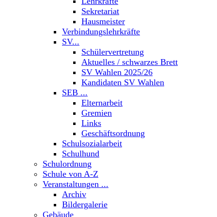
Lehrkräfte
Sekretariat
Hausmeister
Verbindungslehrkräfte
SV...
Schülervertretung
Aktuelles / schwarzes Brett
SV Wahlen 2025/26
Kandidaten SV Wahlen
SEB ...
Elternarbeit
Gremien
Links
Geschäftsordnung
Schulsozialarbeit
Schulhund
Schulordnung
Schule von A-Z
Veranstaltungen ...
Archiv
Bildergalerie
Gebäude