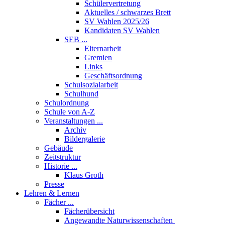
Schülervertretung
Aktuelles / schwarzes Brett
SV Wahlen 2025/26
Kandidaten SV Wahlen
SEB ...
Elternarbeit
Gremien
Links
Geschäftsordnung
Schulsozialarbeit
Schulhund
Schulordnung
Schule von A-Z
Veranstaltungen ...
Archiv
Bildergalerie
Gebäude
Zeitstruktur
Historie ...
Klaus Groth
Presse
Lehren & Lernen
Fächer ...
Fächerübersicht
Angewandte Naturwissenschaften