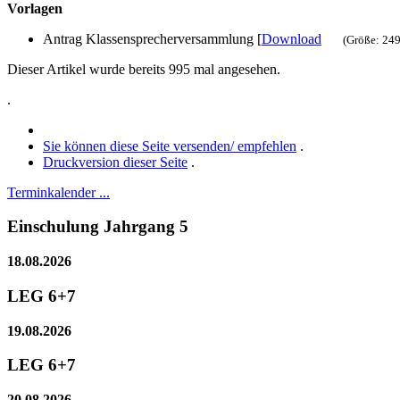
Vorlagen
Antrag Klassensprecherversammlung [
Download
(Größe: 249
Dieser Artikel wurde bereits 995 mal angesehen.
.
Sie können diese Seite versenden/ empfehlen
.
Druckversion dieser Seite
.
Terminkalender ...
Einschulung Jahrgang 5
18.08.2026
LEG 6+7
19.08.2026
LEG 6+7
20.08.2026