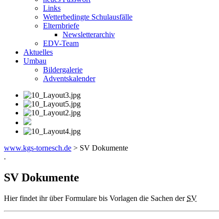
Links
Wetterbedingte Schulausfälle
Elternbriefe
Newsletterarchiv
EDV-Team
Aktuelles
Umbau
Bildergalerie
Adventskalender
www.kgs-tornesch.de
>
SV Dokumente
.
SV Dokumente
Hier findet ihr über Formulare bis Vorlagen die Sachen der
SV