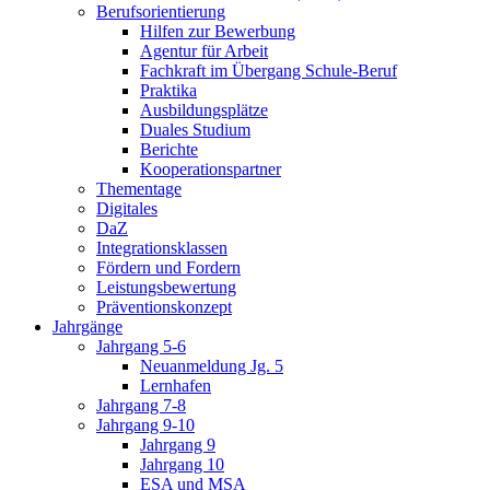
Berufsorientierung
Hilfen zur Bewerbung
Agentur für Arbeit
Fachkraft im Übergang Schule-Beruf
Praktika
Ausbildungsplätze
Duales Studium
Berichte
Kooperationspartner
Thementage
Digitales
DaZ
Integrationsklassen
Fördern und Fordern
Leistungsbewertung
Präventionskonzept
Jahrgänge
Jahrgang 5-6
Neuanmeldung Jg. 5
Lernhafen
Jahrgang 7-8
Jahrgang 9-10
Jahrgang 9
Jahrgang 10
ESA und MSA