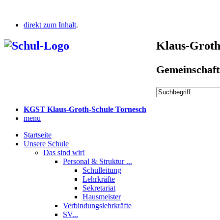
direkt zum Inhalt
.
Klaus-Groth
Gemeinschaft
KGST Klaus-Groth-Schule Tornesch
menu
Startseite
Unsere Schule
Das sind wir!
Personal & Struktur ...
Schulleitung
Lehrkräfte
Sekretariat
Hausmeister
Verbindungslehrkräfte
SV...