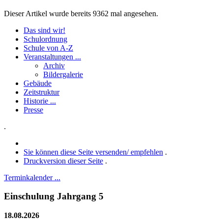
Dieser Artikel wurde bereits 9362 mal angesehen.
Das sind wir!
Schulordnung
Schule von A-Z
Veranstaltungen ...
Archiv
Bildergalerie
Gebäude
Zeitstruktur
Historie ...
Presse
.
Sie können diese Seite versenden/ empfehlen
.
Druckversion dieser Seite
.
Terminkalender ...
Einschulung Jahrgang 5
18.08.2026