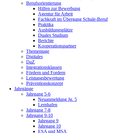
Berufsorientierung
Hilfen zur Bewerbung
Agentur für Arbeit
Fachkraft im Übergang Schule-Beruf
Praktika
Ausbildungsplätze
Duales Studium
Berichte
Kooperationspartner
Thementage
Digitales
DaZ
Integrationsklassen
Fördern und Fordern
Leistungsbewertung
Präventionskonzept
Jahrgänge
Jahrgang 5-6
Neuanmeldung Jg. 5
Lernhafen
Jahrgang 7-8
Jahrgang 9-10
Jahrgang 9
Jahrgang 10
ESA und MSA