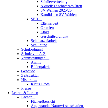
Schülervertretung
Aktuelles / schwarzes Brett
SV Wahlen 2025/26
Kandidaten SV Wahlen
SEB ...
Elternarbeit
Gremien
Links
Geschäftsordnung
Schulsozialarbeit
Schulhund
Schulordnung
Schule von A-Z
Veranstaltungen ...
Archiv
Bildergalerie
Gebäude
Zeitstruktur
Historie ...
Klaus Groth
Presse
Lehren & Lernen
Fächer ...
Fächerübersicht
Angewandte Naturwissenschaften