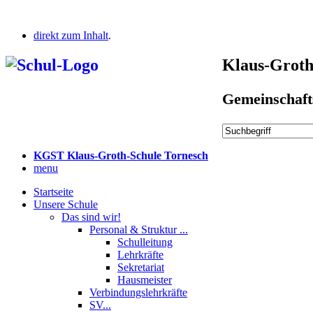
direkt zum Inhalt
.
Klaus-Groth
Gemeinschaft
KGST Klaus-Groth-Schule Tornesch
menu
Startseite
Unsere Schule
Das sind wir!
Personal & Struktur ...
Schulleitung
Lehrkräfte
Sekretariat
Hausmeister
Verbindungslehrkräfte
SV...