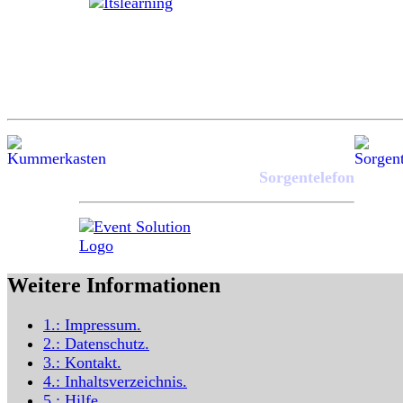
Sorgentelefon
Weitere Informationen
1.:
Impressum
.
2.:
Datenschutz
.
3.:
Kontakt
.
4.:
Inhaltsverzeichnis
.
5.:
Hilfe
.