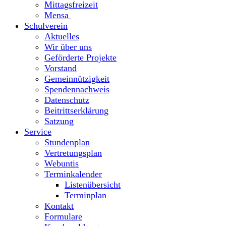
Mittagsfreizeit
Mensa
Schulverein
Aktuelles
Wir über uns
Geförderte Projekte
Vorstand
Gemeinnützigkeit
Spendennachweis
Datenschutz
Beitrittserklärung
Satzung
Service
Stundenplan
Vertretungsplan
Webuntis
Terminkalender
Listenübersicht
Terminplan
Kontakt
Formulare