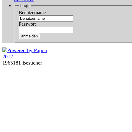
Login
Benutzername
Passwort
1965181 Besucher