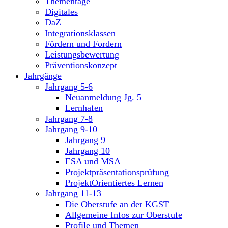
Thementage
Digitales
DaZ
Integrationsklassen
Fördern und Fordern
Leistungsbewertung
Präventionskonzept
Jahrgänge
Jahrgang 5-6
Neuanmeldung Jg. 5
Lernhafen
Jahrgang 7-8
Jahrgang 9-10
Jahrgang 9
Jahrgang 10
ESA und MSA
Projektpräsentationsprüfung
ProjektOrientiertes Lernen
Jahrgang 11-13
Die Oberstufe an der KGST
Allgemeine Infos zur Oberstufe
Profile und Themen