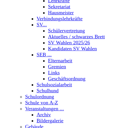
Lehrkräfte
Sekretariat
Hausmeister
Verbindungslehrkräfte
SV...
Schülervertretung
Aktuelles / schwarzes Brett
SV Wahlen 2025/26
Kandidaten SV Wahlen
SEB ...
Elternarbeit
Gremien
Links
Geschäftsordnung
Schulsozialarbeit
Schulhund
Schulordnung
Schule von A-Z
Veranstaltungen ...
Archiv
Bildergalerie
Gebäude