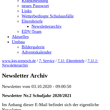
Krankmeldung
neues Passwort
Links
Wetterbedingte Schulausfälle
Elternbriefe
Newsletterarchiv
EDV-Team
Aktuelles
Umbau
Bildergalerie
Adventskalender
www.kgs-tornesch.de
/
7:
Service
/
7.11:
Elternbriefe
/
7.11.1:
Newsletterarchiv
Newsletter Archiv
Newsletter vom 03.10.2020 - 09:00:50
Newsletter Nr.2 Schuljahr 2020/2021
Im Anhang dieser E-Mail befindet sich der eigentliche
Newsletter.