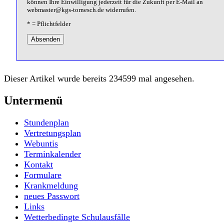
können Ihre Einwilligung jederzeit für die Zukunft per E-Mail an
webmaster@kgs-tornesch.de widerrufen.
* = Pflichtfelder
Absenden
Dieser Artikel wurde bereits 234599 mal angesehen.
Untermenü
Stundenplan
Vertretungsplan
Webuntis
Terminkalender
Kontakt
Formulare
Krankmeldung
neues Passwort
Links
Wetterbedingte Schulausfälle