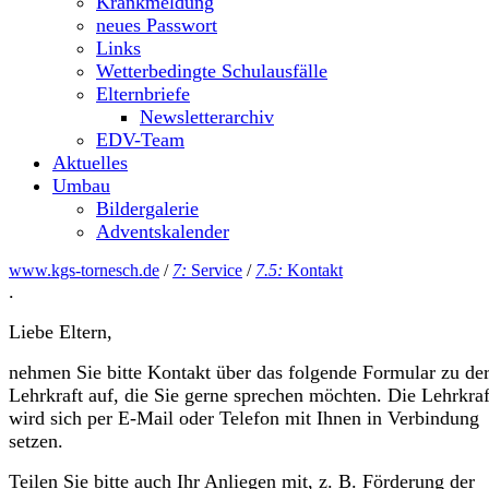
Krankmeldung
neues Passwort
Links
Wetterbedingte Schulausfälle
Elternbriefe
Newsletterarchiv
EDV-Team
Aktuelles
Umbau
Bildergalerie
Adventskalender
www.kgs-tornesch.de
/
7:
Service
/
7.5:
Kontakt
.
Liebe Eltern,
nehmen Sie bitte Kontakt über das folgende Formular zu de
Lehrkraft auf, die Sie gerne sprechen möchten. Die Lehrkraf
wird sich per E-Mail oder Telefon mit Ihnen in Verbindung
setzen.
Teilen Sie bitte auch Ihr Anliegen mit, z. B. Förderung der