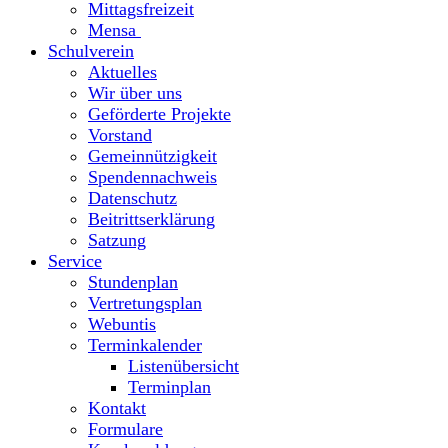
Mittagsfreizeit
Mensa
Schulverein
Aktuelles
Wir über uns
Geförderte Projekte
Vorstand
Gemeinnützigkeit
Spendennachweis
Datenschutz
Beitrittserklärung
Satzung
Service
Stundenplan
Vertretungsplan
Webuntis
Terminkalender
Listenübersicht
Terminplan
Kontakt
Formulare