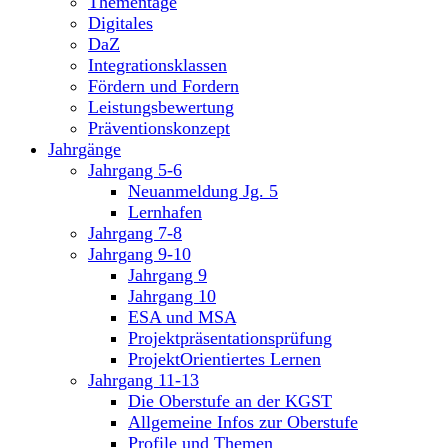
Thementage
Digitales
DaZ
Integrationsklassen
Fördern und Fordern
Leistungsbewertung
Präventionskonzept
Jahrgänge
Jahrgang 5-6
Neuanmeldung Jg. 5
Lernhafen
Jahrgang 7-8
Jahrgang 9-10
Jahrgang 9
Jahrgang 10
ESA und MSA
Projektpräsentationsprüfung
ProjektOrientiertes Lernen
Jahrgang 11-13
Die Oberstufe an der KGST
Allgemeine Infos zur Oberstufe
Profile und Themen