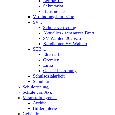
Lehrkräfte
Sekretariat
Hausmeister
Verbindungslehrkräfte
SV...
Schülervertretung
Aktuelles / schwarzes Brett
SV Wahlen 2025/26
Kandidaten SV Wahlen
SEB ...
Elternarbeit
Gremien
Links
Geschäftsordnung
Schulsozialarbeit
Schulhund
Schulordnung
Schule von A-Z
Veranstaltungen ...
Archiv
Bildergalerie
Gebäude