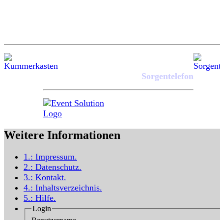
Sorgentelefon
Weitere Informationen
1.:
Impressum
.
2.:
Datenschutz
.
3.:
Kontakt
.
4.:
Inhaltsverzeichnis
.
5.:
Hilfe
.
Login